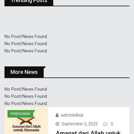
Trending Posts
No Post/News Found
No Post/News Found
No Post/News Found
More News
No Post/News Found
No Post/News Found
No Post/News Found
PENDIDIKAN
admink4bar
September 2, 2025
0
Amanat dari Allah untuk