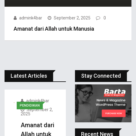
admink4bar
September 2, 2025
0
Amanat dari Allah untuk Manusia
Latest Articles
Stay Connected
admink4bar
PENDIDIKAN
September 2,
2025
Amanat dari
Allah untuk
Recent News