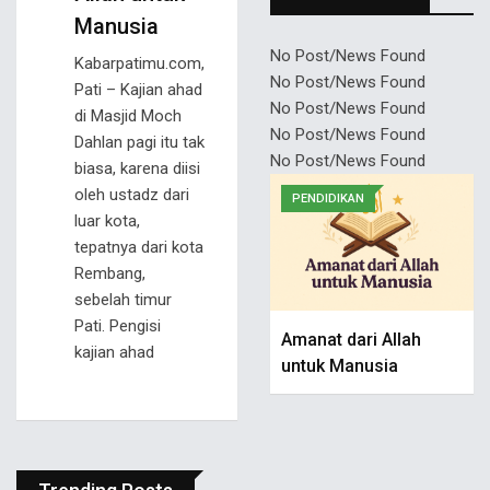
Manusia
No Post/News Found
Kabarpatimu.com,
No Post/News Found
Pati – Kajian ahad
No Post/News Found
di Masjid Moch
No Post/News Found
Dahlan pagi itu tak
No Post/News Found
biasa, karena diisi
oleh ustadz dari
PENDIDIKAN
luar kota,
tepatnya dari kota
Rembang,
sebelah timur
Pati. Pengisi
Amanat dari Allah
kajian ahad
untuk Manusia