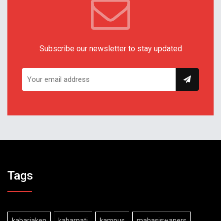
Subscribe our newsletter to stay updated
Tags
kabarjaken
kabarpati
kampus
mahasiswaners