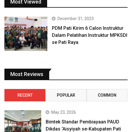
Most Viewed
December 31, 2023
PDM Pati Kirim 6 Calon Instruktur
Dalam Pelatihan Instruktur MPKSDI
se Pati Raya
Most Reviews
RECENT
POPULAR
COMMON
May 23, 2026
Bimtek Standar Pembiayaan PAUD
Dikdas ‘Aisyiyah se-Kabupaten Pati