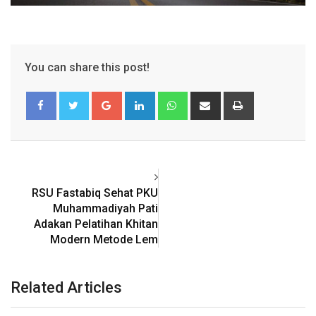
You can share this post!
Google+
LinkedIn
Whatsapp
Share
Print
via
Email
RSU Fastabiq Sehat PKU
Muhammadiyah Pati
Adakan Pelatihan Khitan
Modern Metode Lem
Related Articles