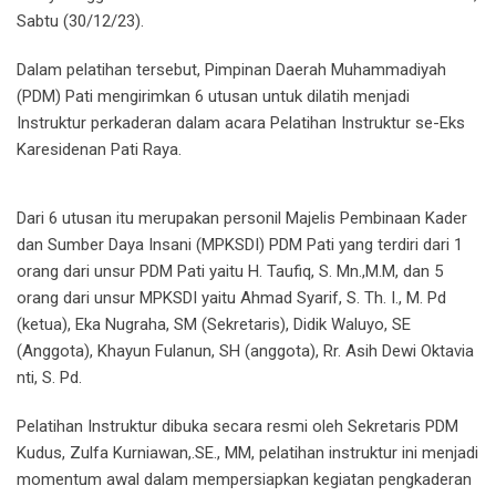
Sabtu (30/12/23).
Dalam pelatihan tersebut, Pimpinan Daerah Muhammadiyah
(PDM) Pati mengirimkan 6 utusan untuk dilatih menjadi
Instruktur perkaderan dalam acara Pelatihan Instruktur se-Eks
Karesidenan Pati Raya.
Dari 6 utusan itu merupakan personil Majelis Pembinaan Kader
dan Sumber Daya Insani (MPKSDI) PDM Pati yang terdiri dari 1
orang dari unsur PDM Pati yaitu H. Taufiq, S. Mn.,M.M, dan 5
orang dari unsur MPKSDI yaitu Ahmad Syarif, S. Th. I., M. Pd
(ketua), Eka Nugraha, SM (Sekretaris), Didik Waluyo, SE
(Anggota), Khayun Fulanun, SH (anggota), Rr. Asih Dewi Oktavia
nti, S. Pd.
Pelatihan Instruktur dibuka secara resmi oleh Sekretaris PDM
Kudus, Zulfa Kurniawan,.SE., MM, pelatihan instruktur ini menjadi
momentum awal dalam mempersiapkan kegiatan pengkaderan