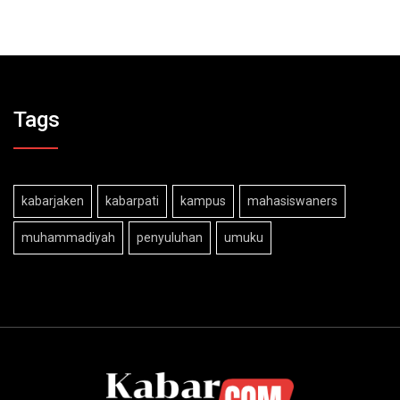
Tags
kabarjaken
kabarpati
kampus
mahasiswaners
muhammadiyah
penyuluhan
umuku