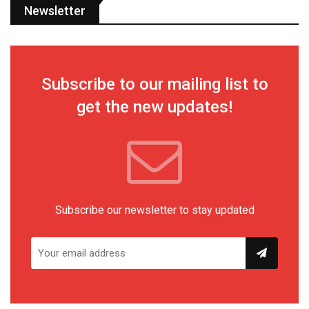
Newsletter
Subscribe to our mailing list to
get the new updates!
Subscribe our newsletter to stay updated