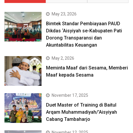
May 23, 2026
Bimtek Standar Pembiayaan PAUD
Dikdas ‘Aisyiyah se-Kabupaten Pati
Dorong Transparansi dan
Akuntabilitas Keuangan
May 2, 2026
Meminta Maaf dari Sesama, Memberi
Maaf kepada Sesama
November 17, 2025
Duet Master of Training di Baitul
Arqam Muhammadiyah/’Aisyiyah
Cabang Tambaharjo
November 12, 2025