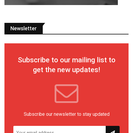
Newsletter
Subscribe to our mailing list to
get the new updates!
Subscribe our newsletter to stay updated