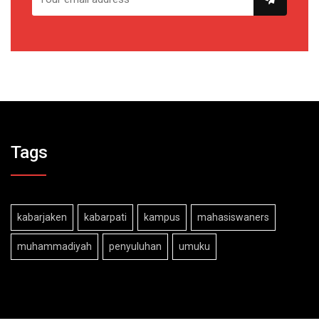
Tags
kabarjaken
kabarpati
kampus
mahasiswaners
muhammadiyah
penyuluhan
umuku