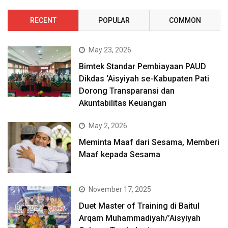
RECENT
POPULAR
COMMON
May 23, 2026
Bimtek Standar Pembiayaan PAUD
Dikdas ‘Aisyiyah se-Kabupaten Pati
Dorong Transparansi dan
Akuntabilitas Keuangan
May 2, 2026
Meminta Maaf dari Sesama, Memberi
Maaf kepada Sesama
November 17, 2025
Duet Master of Training di Baitul
Arqam Muhammadiyah/’Aisyiyah