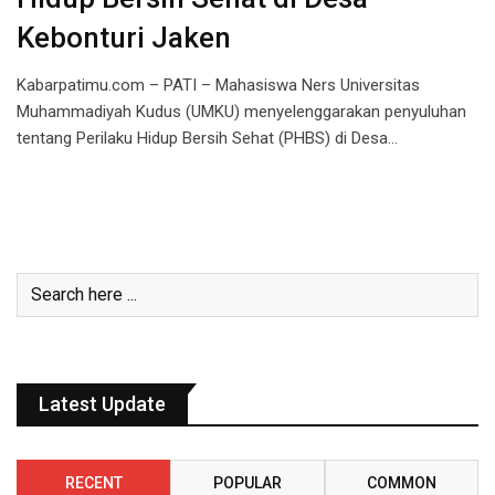
Kebonturi Jaken
Kabarpatimu.com – PATI – Mahasiswa Ners Universitas
Muhammadiyah Kudus (UMKU) menyelenggarakan penyuluhan
tentang Perilaku Hidup Bersih Sehat (PHBS) di Desa…
Latest Update
RECENT
POPULAR
COMMON