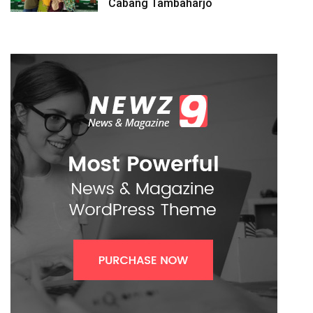
Cabang Tambaharjo