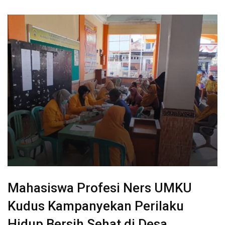
Mahasiswa Profesi Ners UMKU
Kudus Kampanyekan Perilaku
Hidup Bersih Sehat di Desa