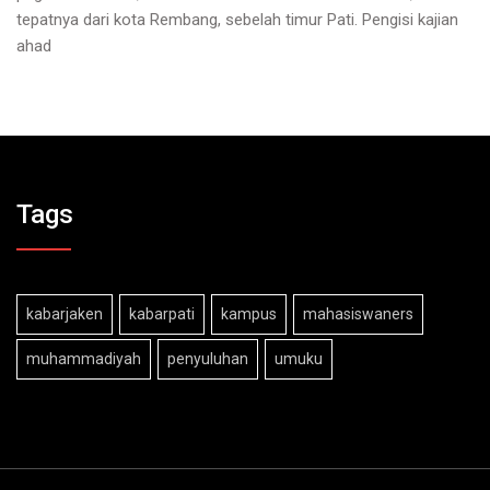
tepatnya dari kota Rembang, sebelah timur Pati. Pengisi kajian
ahad
Tags
kabarjaken
kabarpati
kampus
mahasiswaners
muhammadiyah
penyuluhan
umuku