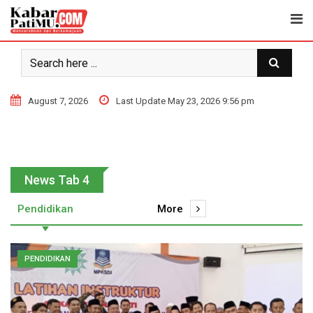
August 7, 2026
Last Update May 23, 2026 9:56 pm
News Tab 4
Pendidikan
More
PENDIDIKAN