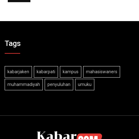
Tags
kabarjaken
kabarpati
kampus
mahasiswaners
muhammadiyah
penyuluhan
umuku