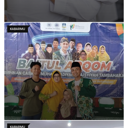
KABARMU
KABARMU