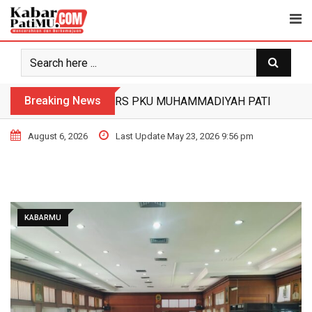
Breaking News
RS PKU MUHAMMADIYAH PATI HIBAH
August 6, 2026
Last Update May 23, 2026 9:56 pm
KABARMU