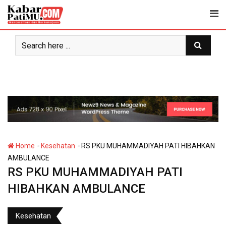
Skip
to
content
-
-
Home
Kesehatan
RS PKU MUHAMMADIYAH PATI HIBAHKAN
AMBULANCE
RS PKU MUHAMMADIYAH PATI
HIBAHKAN AMBULANCE
Kesehatan