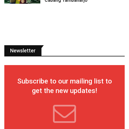
Cabang Tambaharjo
Newsletter
Subscribe to our mailing list to
get the new updates!