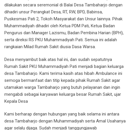
dilakukan secara seremonial di Balai Desa Tambaharjo dengan
dihadiri unsur Perangkat Desa, RT, RW, BPD, Babinsa,
Puskesmas Pati 2, Tokoh Masyarakat dan Unsur lainnya. Pihak
Muhammadiyah dihadiri oleh Ketua PDM Pati, Ketua Badan
Pengurus dan Manager Lazismu, Badan Pembina Harian (BPH),
serta direksi RS PKU Muhammadiyah Pati. Semua ini adalah
rangkaian Milad Rumah Sakit diusia Dasa Warsa.
Desa menyambut baik atas hal ini, dan sudah sepatutnya
Rumah Sakit PKU Muhammadiyah Pati menjadi bagian keluarga
desa Tambaharjo. Kami terima kasih atas hibah Ambulance ini
semoga bermanfaat dan titip kepada pihak Rumah Sakit agar
utamakan warga Tambaharjo yang butuh pelayanan dan ingin
mengabdi sebagai karyawan keluarga besar Rumah Sakit, ujar
Kepala Desa
Kami berharap dengan hubungan yang baik selama ini antara
desa Tambaharjo dengan Muhammadiyah serta Amal Usahanya
agar selalu dijaga. Sudah menjadi tanggungjawab