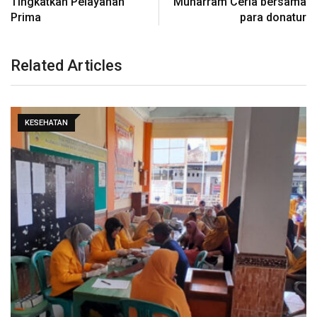
Tingkatkan Pelayanan
Muharram Ceria bersama
Prima
para donatur
Related Articles
KESEHATAN