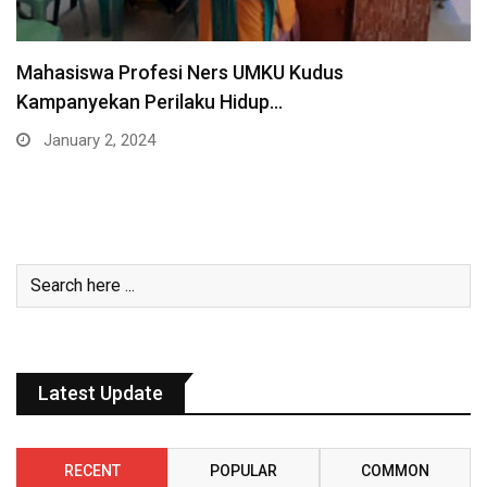
RSU Fastabiq Sehat PKU Muhammadiyah Gelar
Khitan Massal…
January 1, 2024
Latest Update
RECENT
POPULAR
COMMON