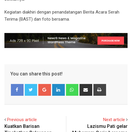
Kegiatan diakhiri dengan penandatangan Berita Acara Serah
Terima (BAST) dan foto bersama.
You can share this post!
Google+
LinkedIn
Whatsapp
Share
Print
via
Email
Previous article
Next article
Kuatkan Barisan
Lazismu Pati gelar