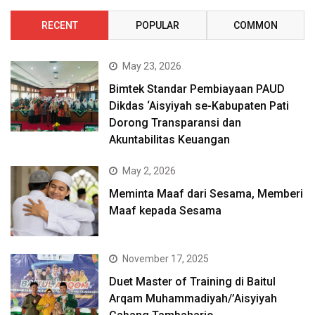
RECENT
POPULAR
COMMON
May 23, 2026
Bimtek Standar Pembiayaan PAUD
Dikdas ‘Aisyiyah se-Kabupaten Pati
Dorong Transparansi dan
Akuntabilitas Keuangan
May 2, 2026
Meminta Maaf dari Sesama, Memberi
Maaf kepada Sesama
November 17, 2025
Duet Master of Training di Baitul
Arqam Muhammadiyah/’Aisyiyah