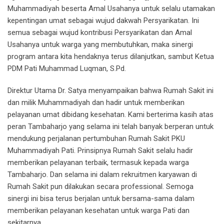
Muhammadiyah beserta Amal Usahanya untuk selalu utamakan
kepentingan umat sebagai wujud dakwah Persyarikatan. Ini
semua sebagai wujud kontribusi Persyarikatan dan Amal
Usahanya untuk warga yang membutuhkan, maka sinergi
program antara kita hendaknya terus dilanjutkan, sambut Ketua
PDM Pati Muhammad Luqman, S.Pd.
Direktur Utama Dr. Satya menyampaikan bahwa Rumah Sakit ini
dan milik Muhammadiyah dan hadir untuk memberikan
pelayanan umat dibidang kesehatan. Kami berterima kasih atas
peran Tambaharjo yang selama ini telah banyak berperan untuk
mendukung perjalanan pertumbuhan Rumah Sakit PKU
Muhammadiyah Pati. Prinsipnya Rumah Sakit selalu hadir
memberikan pelayanan terbaik, termasuk kepada warga
Tambaharjo. Dan selama ini dalam rekruitmen karyawan di
Rumah Sakit pun dilakukan secara professional. Semoga
sinergi ini bisa terus berjalan untuk bersama-sama dalam
memberikan pelayanan kesehatan untuk warga Pati dan
sekitarnya.