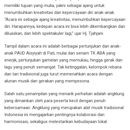
memiliki tujuan yang mulia, yakni sebagai ajang untuk
menumbuhkan kreativitas dan kepercayaan diri anak-anak.
“Acara ini sebagai ajang kreativitas, menumbuhkan kepercayaan
diri. Harapannya, kedepan acara ini bisa lebih dikembangkan dan
diluaskan, dan lebih spektakuler lagi,” ujar Hj. Tjahjani.
Tampil dalam acara ini adalah berbagai pertunjukan dari anak-
anak PAUD Aisyiyah di Pati, mulai dari senam TK ABA yang
enerjik, pertunjukan gamelan yang memukau, hingga gerak dan
lagu yang penuh semangat. Tak ketinggalan, kelompok rebana
dan tari tradisional juga turut memeriahkan acara dengan
alunan musik dan gerakan yang mempesona.
Salah satu penampilan yang menarik perhatian adalah angklung
yang dimainkan oleh para peserta kecil dengan penuh
kebersamaan. Angklung yang merupakan alat musik tradisional
Indonesia ini mengajarkan pentingnya kolaborasi dan
harmonisasi, sekaligus melestarikan kebudayaan lokal.