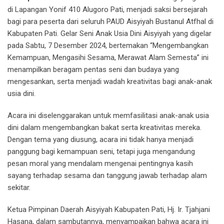
di Lapangan Yonif 410 Alugoro Pati, menjadi saksi bersejarah
bagi para peserta dari seluruh PAUD Aisyiyah Bustanul Atfhal di
Kabupaten Pati. Gelar Seni Anak Usia Dini Aisyiyah yang digelar
pada Sabtu, 7 Desember 2024, bertemakan “Mengembangkan
Kemampuan, Mengasihi Sesama, Merawat Alam Semesta” ini
menampilkan beragam pentas seni dan budaya yang
mengesankan, serta menjadi wadah kreativitas bagi anak-anak
usia dini.
Acara ini diselenggarakan untuk memfasilitasi anak-anak usia
dini dalam mengembangkan bakat serta kreativitas mereka.
Dengan tema yang diusung, acara ini tidak hanya menjadi
panggung bagi kemampuan seni, tetapi juga mengandung
pesan moral yang mendalam mengenai pentingnya kasih
sayang terhadap sesama dan tanggung jawab terhadap alam
sekitar.
Ketua Pimpinan Daerah Aisyiyah Kabupaten Pati, Hj. Ir. Tjahjani
Hasana, dalam sambutannya, menyampaikan bahwa acara ini