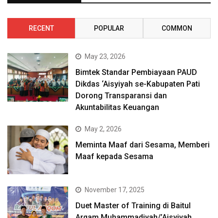
RECENT
POPULAR
COMMON
May 23, 2026
Bimtek Standar Pembiayaan PAUD
Dikdas ‘Aisyiyah se-Kabupaten Pati
Dorong Transparansi dan
Akuntabilitas Keuangan
May 2, 2026
Meminta Maaf dari Sesama, Memberi
Maaf kepada Sesama
November 17, 2025
Duet Master of Training di Baitul
Arqam Muhammadiyah/’Aisyiyah