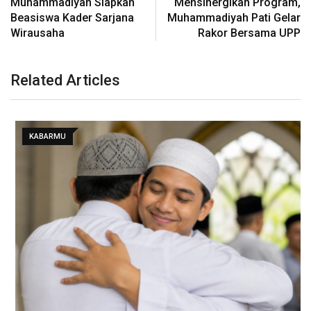
Muhammadiyah Siapkan
Mensinergikan Program,
Beasiswa Kader Sarjana
Muhammadiyah Pati Gelar
Wirausaha
Rakor Bersama UPP
Related Articles
KABARMU