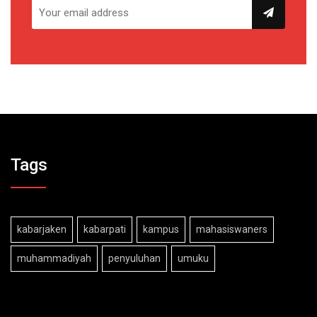
Tags
kabarjaken
kabarpati
kampus
mahasiswaners
muhammadiyah
penyuluhan
umuku