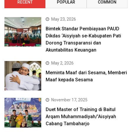
RECENT
POPULAR
COMMON
May 23, 2026
Bimtek Standar Pembiayaan PAUD
Dikdas ‘Aisyiyah se-Kabupaten Pati
Dorong Transparansi dan
Akuntabilitas Keuangan
May 2, 2026
Meminta Maaf dari Sesama, Memberi
Maaf kepada Sesama
November 17, 2025
Duet Master of Training di Baitul
Arqam Muhammadiyah/’Aisyiyah
Cabang Tambaharjo