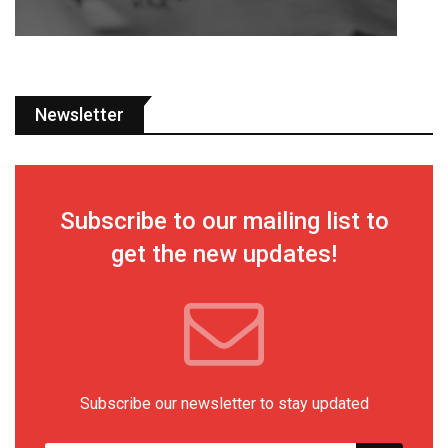
Newsletter
Subscribe to our mailing list to
get the new updates!
Subscribe our newsletter to stay updated