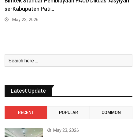
Meminta Maaf dari Sesama, Memberi Maaf kepada
Sesama
May 2, 2026
Latest Update
RECENT
POPULAR
COMMON
May 23, 2026