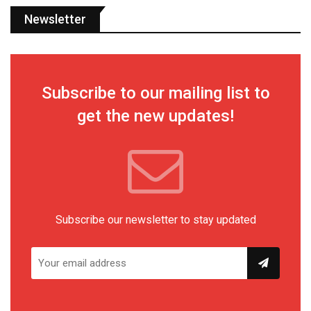
Newsletter
Subscribe to our mailing list to
get the new updates!
Subscribe our newsletter to stay updated