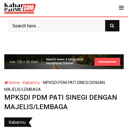
Skip
to
content
-
-
Home
Kabarmu
MPKSDI PDM PATI SINEGI DENGAN
MAJELIS/LEMBAGA
MPKSDI PDM PATI SINEGI DENGAN
MAJELIS/LEMBAGA
Kabarmu