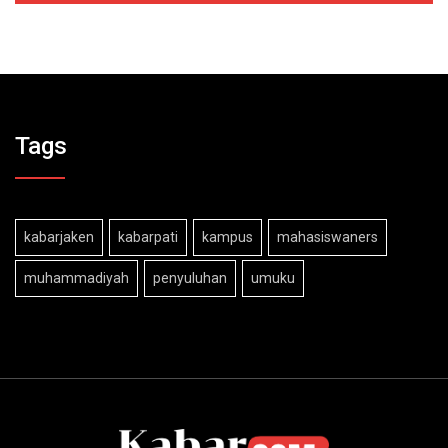
Tags
kabarjaken
kabarpati
kampus
mahasiswaners
muhammadiyah
penyuluhan
umuku