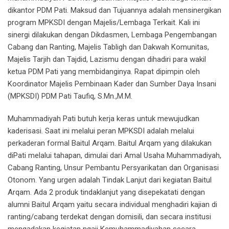
dikantor PDM Pati. Maksud dan Tujuannya adalah mensinergikan
program MPKSDI dengan Majelis/Lembaga Terkait. Kali ini
sinergi dilakukan dengan Dikdasmen, Lembaga Pengembangan
Cabang dan Ranting, Majelis Tabligh dan Dakwah Komunitas,
Majelis Tarjih dan Tajdid, Lazismu dengan dihadiri para wakil
ketua PDM Pati yang membidanginya. Rapat dipimpin oleh
Koordinator Majelis Pembinaan Kader dan Sumber Daya Insani
(MPKSDI) PDM Pati Taufiq, S.Mn.,M.M.
Muhammadiyah Pati butuh kerja keras untuk mewujudkan
kaderisasi. Saat ini melalui peran MPKSDI adalah melalui
perkaderan formal Baitul Arqam. Baitul Arqam yang dilakukan
diPati melalui tahapan, dimulai dari Amal Usaha Muhammadiyah,
Cabang Ranting, Unsur Pembantu Persyarikatan dan Organisasi
Otonom. Yang urgen adalah Tindak Lanjut dari kegiatan Baitul
Arqam. Ada 2 produk tindaklanjut yang disepekatati dengan
alumni Baitul Arqam yaitu secara individual menghadiri kajian di
ranting/cabang terdekat dengan domisili, dan secara institusi