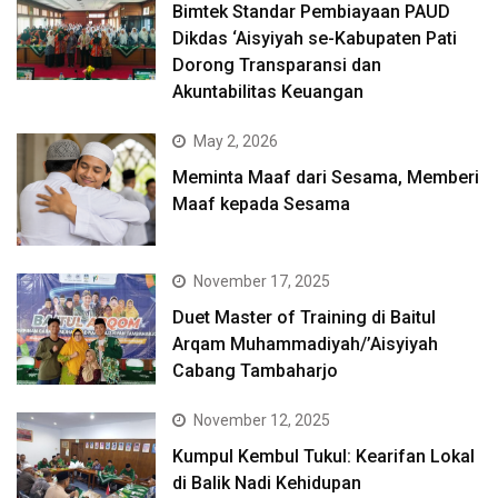
Bimtek Standar Pembiayaan PAUD
Dikdas ‘Aisyiyah se-Kabupaten Pati
Dorong Transparansi dan
Akuntabilitas Keuangan
May 2, 2026
Meminta Maaf dari Sesama, Memberi
Maaf kepada Sesama
November 17, 2025
Duet Master of Training di Baitul
Arqam Muhammadiyah/’Aisyiyah
Cabang Tambaharjo
November 12, 2025
Kumpul Kembul Tukul: Kearifan Lokal
di Balik Nadi Kehidupan