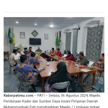
Kabarpatimu.com
– PATI – Selasa, 06 Agustus 2024, Majelis
Pembinaan Kader dan Sumber Daya Insani Pimpinan Daerah
Muhammadiyah Pati menghadirkan Majelis / Lembaga terkait