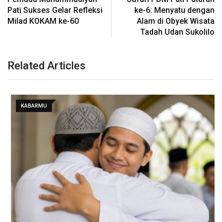
Pati Sukses Gelar Refleksi
ke-6: Menyatu dengan
Milad KOKAM ke-60
Alam di Obyek Wisata
Tadah Udan Sukolilo
Related Articles
KABARMU