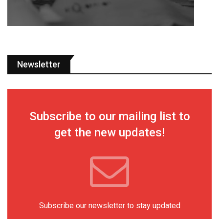
Newsletter
Subscribe to our mailing list to
get the new updates!
Subscribe our newsletter to stay updated