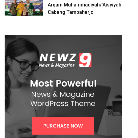
Arqam Muhammadiyah/’Aisyiyah
Cabang Tambaharjo