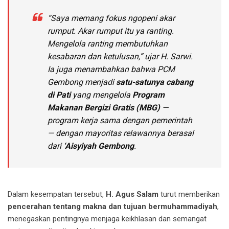
“Saya memang fokus ngopeni akar
rumput. Akar rumput itu ya ranting.
Mengelola ranting membutuhkan
kesabaran dan ketulusan,” ujar H. Sarwi.
Ia juga menambahkan bahwa PCM
Gembong menjadi
satu-satunya cabang
di Pati
yang mengelola
Program
Makanan Bergizi Gratis (MBG)
—
program kerja sama dengan pemerintah
— dengan mayoritas relawannya berasal
dari
‘Aisyiyah Gembong
.
Dalam kesempatan tersebut,
H. Agus Salam
turut memberikan
pencerahan tentang makna dan tujuan bermuhammadiyah
,
menegaskan pentingnya menjaga keikhlasan dan semangat