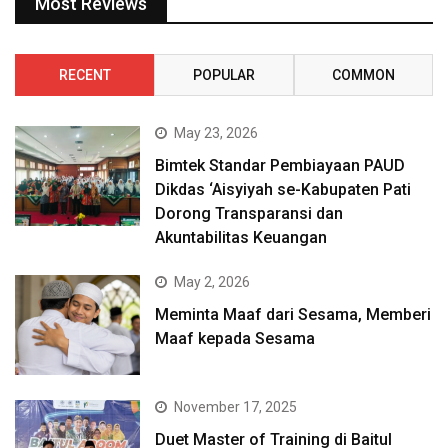
Most Reviews
RECENT
POPULAR
COMMON
May 23, 2026
Bimtek Standar Pembiayaan PAUD
Dikdas ‘Aisyiyah se-Kabupaten Pati
Dorong Transparansi dan
Akuntabilitas Keuangan
May 2, 2026
Meminta Maaf dari Sesama, Memberi
Maaf kepada Sesama
November 17, 2025
Duet Master of Training di Baitul