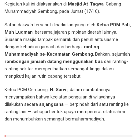
Kegiatan kali ini dilaksanakan di
Masjid At-Taqwa
, Cabang
Muhammadiyah Gembong, pada Jumat (17/10).
Safari dakwah tersebut dihadiri langsung oleh
Ketua PDM Pati,
Muh Luqman
, bersama jajaran pimpinan daerah lainnya.
Suasana masjid tampak semarak dan penuh antusiasme
dengan kehadiran jamaah dari berbagai
ranting
Muhammadiyah se-Kecamatan Gembong
. Bahkan, sejumlah
rombongan jamaah datang menggunakan bus
dari ranting-
ranting sekitar, memperlihatkan semangat tinggi dalam
mengikuti kajian rutin cabang tersebut.
Ketua PCM Gembong,
H. Sarwi
, dalam sambutannya
menyampaikan bahwa kegiatan pengajian di wilayahnya
dilakukan secara
anjangsana
— berpindah dari satu ranting ke
ranting lain — sebagai bentuk upaya mempererat silaturahmi
dan menumbuhkan semangat bermuhammadiyah.