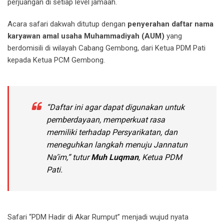
perjuangan di setiap level jamaah.
Acara safari dakwah ditutup dengan
penyerahan daftar nama
karyawan amal usaha Muhammadiyah (AUM)
yang
berdomisili di wilayah Cabang Gembong, dari Ketua PDM Pati
kepada Ketua PCM Gembong.
“Daftar ini agar dapat digunakan untuk
pemberdayaan, memperkuat rasa
memiliki terhadap Persyarikatan, dan
meneguhkan langkah menuju
Jannatun
Na’im
,” tutur
Muh Luqman
, Ketua PDM
Pati.
Safari “PDM Hadir di Akar Rumput” menjadi wujud nyata