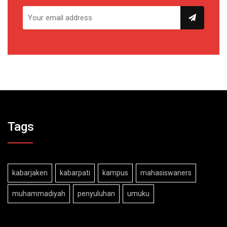
Tags
kabarjaken
kabarpati
kampus
mahasiswaners
muhammadiyah
penyuluhan
umuku