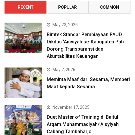
RECENT
POPULAR
COMMON
May 23, 2026
Bimtek Standar Pembiayaan PAUD
Dikdas ‘Aisyiyah se-Kabupaten Pati
Dorong Transparansi dan
Akuntabilitas Keuangan
May 2, 2026
Meminta Maaf dari Sesama, Memberi
Maaf kepada Sesama
November 17, 2025
Duet Master of Training di Baitul
Arqam Muhammadiyah/’Aisyiyah
Cabang Tambaharjo