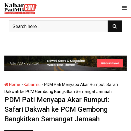
Skip
to
content
-
-
Home
Kabarmu
PDM Pati Menyapa Akar Rumput: Safari
Dakwah ke PCM Gembong Bangkitkan Semangat Jamaah
PDM Pati Menyapa Akar Rumput:
Safari Dakwah ke PCM Gembong
Bangkitkan Semangat Jamaah