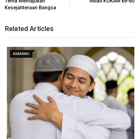
Tema Memajukan
Milad KOKAM ke-60
Kesejahteraan Bangsa
Related Articles
KABARMU