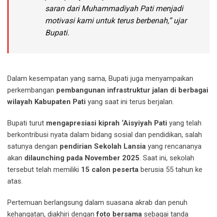
saran dari Muhammadiyah Pati menjadi
motivasi kami untuk terus berbenah,” ujar
Bupati.
Dalam kesempatan yang sama, Bupati juga menyampaikan
perkembangan
pembangunan infrastruktur jalan di berbagai
wilayah Kabupaten Pati
yang saat ini terus berjalan.
Bupati turut
mengapresiasi kiprah ‘Aisyiyah Pati
yang telah
berkontribusi nyata dalam bidang sosial dan pendidikan, salah
satunya dengan
pendirian Sekolah Lansia
yang rencananya
akan
dilaunching pada November 2025
. Saat ini, sekolah
tersebut telah memiliki
15 calon peserta
berusia 55 tahun ke
atas.
Pertemuan berlangsung dalam suasana akrab dan penuh
kehangatan, diakhiri dengan
foto bersama
sebagai tanda