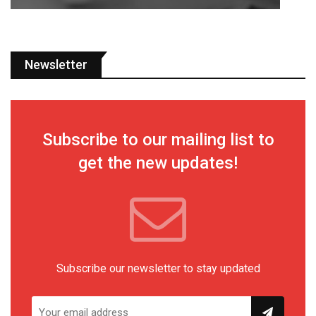
Newsletter
Subscribe to our mailing list to
get the new updates!
Subscribe our newsletter to stay updated