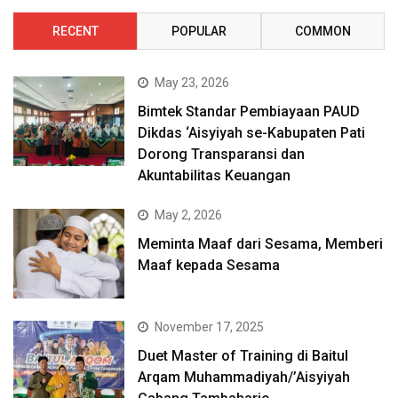
RECENT
POPULAR
COMMON
May 23, 2026
Bimtek Standar Pembiayaan PAUD
Dikdas ‘Aisyiyah se-Kabupaten Pati
Dorong Transparansi dan
Akuntabilitas Keuangan
May 2, 2026
Meminta Maaf dari Sesama, Memberi
Maaf kepada Sesama
November 17, 2025
Duet Master of Training di Baitul
Arqam Muhammadiyah/’Aisyiyah