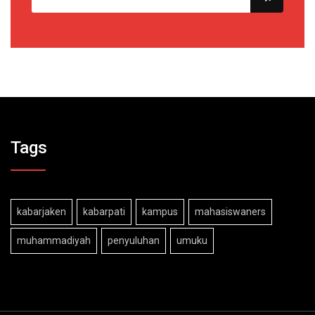
Tags
kabarjaken
kabarpati
kampus
mahasiswaners
muhammadiyah
penyuluhan
umuku