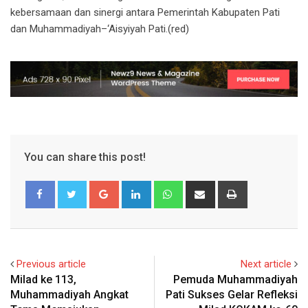
kebersamaan dan sinergi antara Pemerintah Kabupaten Pati
dan Muhammadiyah–‘Aisyiyah Pati.(red)
You can share this post!
Google+
LinkedIn
Whatsapp
Share
Print
via
Email
Previous article
Next article
Milad ke 113,
Pemuda Muhammadiyah
Muhammadiyah Angkat
Pati Sukses Gelar Refleksi