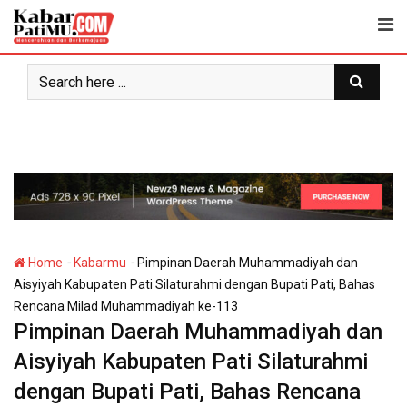
Skip
to
content
-
-
Home
Kabarmu
Pimpinan Daerah Muhammadiyah dan
Aisyiyah Kabupaten Pati Silaturahmi dengan Bupati Pati, Bahas
Rencana Milad Muhammadiyah ke-113
Pimpinan Daerah Muhammadiyah dan
Aisyiyah Kabupaten Pati Silaturahmi
dengan Bupati Pati, Bahas Rencana