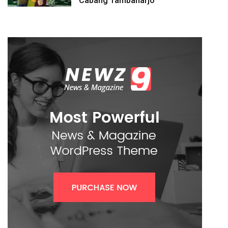
Cabang Tambaharjo