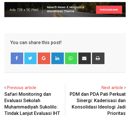
You can share this post!
Google+
LinkedIn
Whatsapp
Share
Print
via
Email
Previous article
Next article
Safari Monitoring dan
PDM dan PDA Pati Perkuat
Evaluasi Sekolah
Sinergi: Kaderisasi dan
Muhammadiyah Sukolilo:
Konsolidasi Ideologi Jadi
Tindak Lanjut Evaluasi IHT
Prioritas