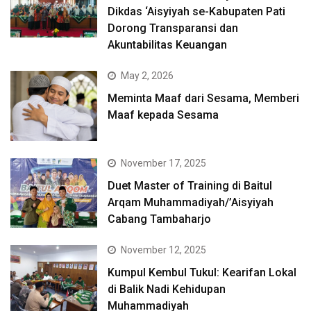
Dikdas ‘Aisyiyah se-Kabupaten Pati
Dorong Transparansi dan
Akuntabilitas Keuangan
May 2, 2026
Meminta Maaf dari Sesama, Memberi
Maaf kepada Sesama
November 17, 2025
Duet Master of Training di Baitul
Arqam Muhammadiyah/’Aisyiyah
Cabang Tambaharjo
November 12, 2025
Kumpul Kembul Tukul: Kearifan Lokal
di Balik Nadi Kehidupan
Muhammadiyah