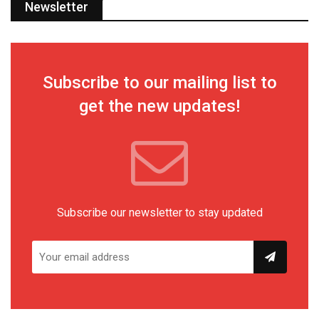
Newsletter
Subscribe to our mailing list to
get the new updates!
Subscribe our newsletter to stay updated