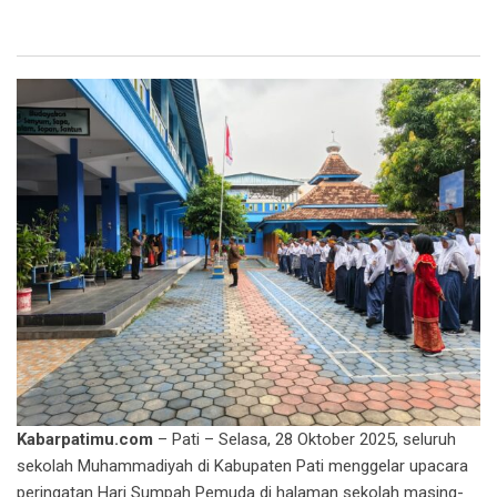
Kabarpatimu.com
– Pati – Selasa, 28 Oktober 2025, seluruh
sekolah Muhammadiyah di Kabupaten Pati menggelar upacara
peringatan Hari Sumpah Pemuda di halaman sekolah masing-