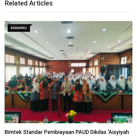
Related Articles
KABARMU
Meminta Maaf dari Sesama, Memberi Maaf kepada