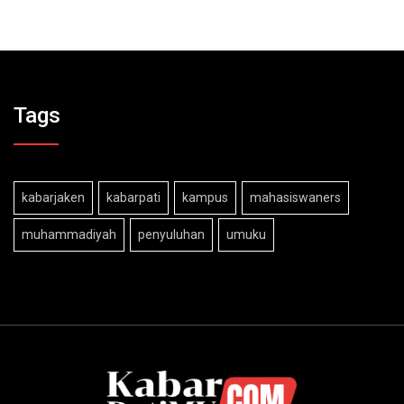
Tags
kabarjaken
kabarpati
kampus
mahasiswaners
muhammadiyah
penyuluhan
umuku