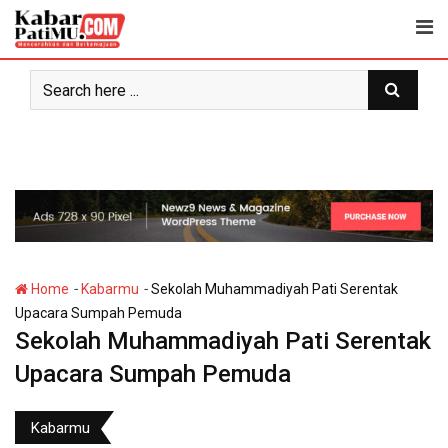
Skip
to
content
-
-
Home
Kabarmu
Sekolah Muhammadiyah Pati Serentak
Upacara Sumpah Pemuda
Sekolah Muhammadiyah Pati Serentak
Upacara Sumpah Pemuda
Kabarmu